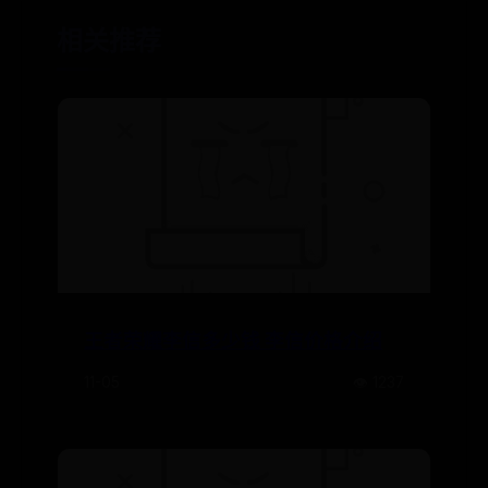
相关推荐
王者荣耀李信多少钱 李信价格介绍
11-05
👁️ 1237