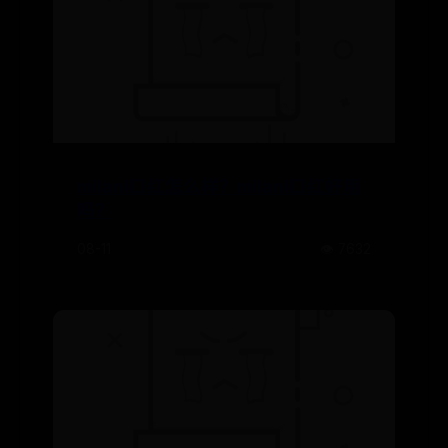
milani口红怎么样？milani口红好用
吗？
08-11
👁️ 7632