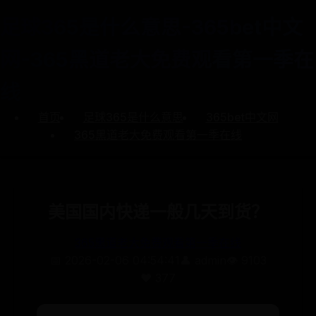
足球365是什么意思-365bet中文
网-365黑道老大免费观看第一季在
线
首页
足球365是什么意思
365bet中文网
365黑道老大免费观看第一季在线
美国国内快递一般几天到货？
365黑道老大免费观看第一季在线
📅 2026-02-06 04:54:41
👤 admin
👁️ 9103
❤️ 377