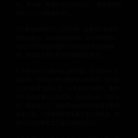
则、懂礼貌、尊重对手的良好品质。“象棋是有教
养的人们之间高雅的搏斗。”
7.下象棋能培养少儿自我控制、自我调节和自我
教育的能力。如对时间的控制，对对手的控制，
对对手不怀好意的挑衅行为的自我调适和排解
等，增强自己磨练意志克服困难的能力。
8.下象棋对少儿精神生活的丰富，社交面的扩大
有帮助，还有助于他们集体意识的形成。同时还
让他们形成“棋如人生，人生如棋”的感觉。象棋
同生活存在着较深的联系，无论是生活，还是象
棋，都是由上升、成功和挫折形成的接连不断的
链条组成。已获得的经验丰富了生活和象棋，帮
助人们在各种形式下做出正确的决定。”