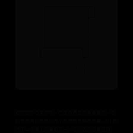
在物理学和电学中，单位符号是非常重要的，它
们帮助我们准确地表示和理解各种物理量。UF是
其中一个常见的单位符号，它代表的是微法拉