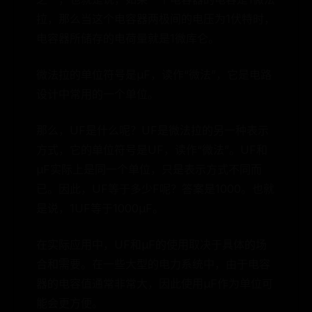
拉，那么当这个电容器两极间的电压为1伏特时，
电容器所储存的电荷量就是1微库仑。
微法拉的单位符号是μF，读作“微法”，它是电路
设计中常用的一个单位。
那么，UF是什么呢？UF是微法拉的另一种表示
方式，它的单位符号是UF，读作“微法”。UF和
μF实际上是同一个单位，只是表示方式不同而
已。因此，UF等于多少F呢？答案是1000。也就
是说，1UF等于1000μF。
在实际应用中，UF和μF的使用取决于具体的场
合和需要。在一些大型的电力系统中，由于电容
器的电容值通常非常大，因此使用μF作为单位可
能会更方便。