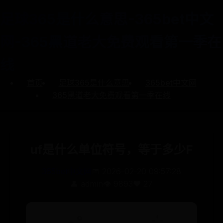
足球365是什么意思-365bet中文
网-365黑道老大免费观看第一季在
线
首页
足球365是什么意思
365bet中文网
365黑道老大免费观看第一季在线
uf是什么单位符号，等于多少F
365bet中文网
📅 2026-02-20 09:57:28
👤 admin
👁️ 9893
❤️ 27