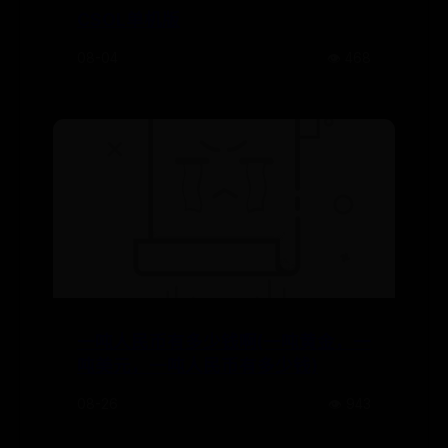
CSOL单机版
08-04
👁️ 468
一吨人民币有多少钱啊(一吨黄金，一
吨美元，一吨人民币有多少钱)
08-26
👁️ 943