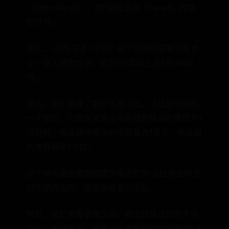
（Microfarad），而F则是法拉（Farad）的单
位符号。
那么，UF等于多少F呢？这个问题的答案可能会
让一些人感到惊讶，因为UF实际上是F的1000
倍。
首先，我们需要了解什么是法拉。法拉是电容的
一个单位，它的定义是当电容器两极间的电压为1
伏特时，电容器所储存的电荷量为1库仑，电容器
的电容就是1法拉。
这个单位是由英国物理学家迈克尔·法拉第在19世
纪中期提出的，因此被命名为法拉。
然后，我们来看看微法拉。微法拉是法拉的千分
之一，也就是说，如果一个电容器的电容是1微法